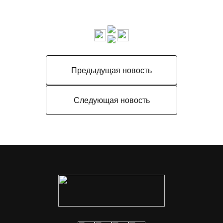
Предыдущая новость
Следующая новость