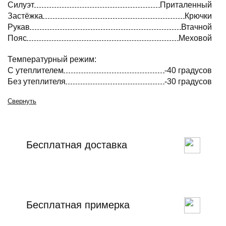
Силуэт
Приталенный
Застёжка
Крючки
Рукав
Втачной
Пояс
Меховой
Температурный режим:
С утеплителем
-40 градусов
Без утеплителя
-30 градусов
Свернуть
Бесплатная доставка
Бесплатная примерка