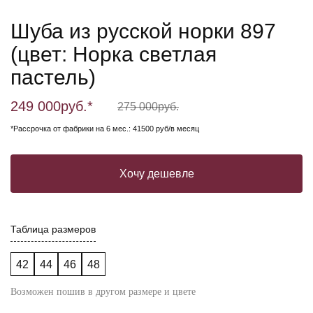
Шуба из русской норки 897
(цвет: Норка светлая
пастель)
249 000
руб.*
275 000
руб.
*Рассрочка от фабрики на 6 мес.: 41500 руб/в месяц
Хочу дешевле
Таблица размеров
42
44
46
48
Возможен пошив в другом размере и цвете