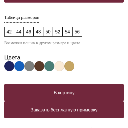
Таблица размеров
42
44
46
48
50
52
54
56
Возможен пошив в другом размере и цвете
Цвета
В корзину
Заказать бесплатную примерку