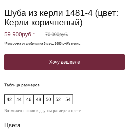
Шуба из керли 1481-4 (цвет:
Керли коричневый)
59 900
руб.*
70 000
руб.
*Рассрочка от фабрики на 6 мес.: 9983 руб/в месяц
Хочу дешевле
Таблица размеров
42
44
46
48
50
52
54
Возможен пошив в другом размере и цвете
Цвета