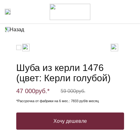
Назад
Шуба из керли 1476
(цвет: Керли голубой)
47 000
руб.*
59 000
руб.
*Рассрочка от фабрики на 6 мес.: 7833 руб/в месяц
Хочу дешевле