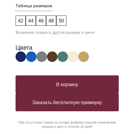
Таблица размеров
42
44
46
48
50
Возможен пошив в другом размере и цвете
Цвета
В корзину
Заказать бесплатную примерку
При отсутствии товара на складе фабрики сошьём нужный вам
размер и цвет в течение 20 дней